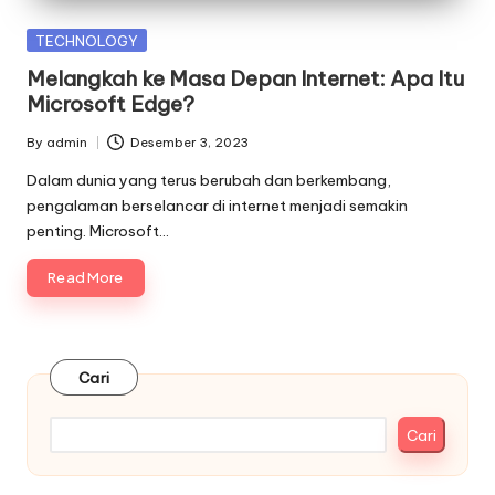
Posted
TECHNOLOGY
in
Melangkah ke Masa Depan Internet: Apa Itu
Microsoft Edge?
By
admin
Desember 3, 2023
Posted
by
Dalam dunia yang terus berubah dan berkembang,
pengalaman berselancar di internet menjadi semakin
penting. Microsoft…
Read More
Cari
Cari