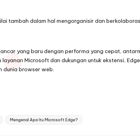
nilai tambah dalam hal mengorganisir dan berkolaboras
ancar yang baru dengan performa yang cepat, antarm
n layanan Microsoft dan dukungan untuk ekstensi, Edg
am dunia browser web.
Mengenal Apa Itu Microsoft Edge?