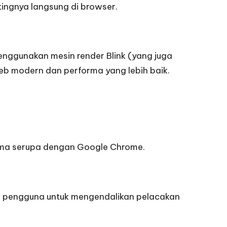
ngnya langsung di browser.
nggunakan mesin render Blink (yang juga
eb modern dan performa yang lebih baik.
ma serupa dengan Google Chrome.
an pengguna untuk mengendalikan pelacakan