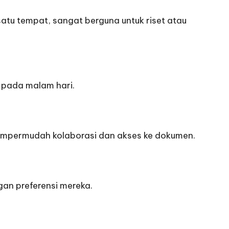
tu tempat, sangat berguna untuk riset atau
 pada malam hari.
mempermudah kolaborasi dan akses ke dokumen.
an preferensi mereka.