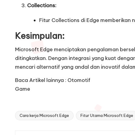
Collections:
Fitur Collections di Edge memberikan 
Kesimpulan:
Microsoft Edge menciptakan pengalaman bersel
ditingkatkan. Dengan integrasi yang kuat denga
mencari alternatif yang andal dan inovatif dal
Baca Artikel lainnya :
Otomotif
Game
Cara kerja Microsoft Edge
Fitur Utama Microsoft Edge
Tags: