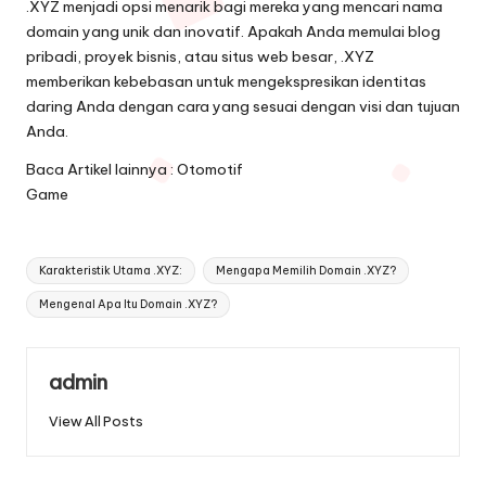
.XYZ menjadi opsi menarik bagi mereka yang mencari nama
domain yang unik dan inovatif. Apakah Anda memulai blog
pribadi, proyek bisnis, atau situs web besar, .XYZ
memberikan kebebasan untuk mengekspresikan identitas
daring Anda dengan cara yang sesuai dengan visi dan tujuan
Anda.
Baca Artikel lainnya :
Otomotif
Game
Tags:
Karakteristik Utama .XYZ:
Mengapa Memilih Domain .XYZ?
Mengenal Apa Itu Domain .XYZ?
admin
View All Posts