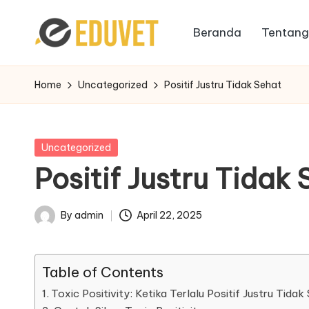
Beranda
Tentang
Skip
to
content
Home
Uncategorized
Positif Justru Tidak Sehat
Posted
Uncategorized
in
Positif Justru Tidak
By
admin
April 22, 2025
Posted
by
Table of Contents
Toxic Positivity: Ketika Terlalu Positif Justru Tidak