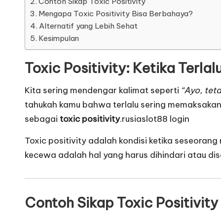
Contoh Sikap Toxic Positivity
Mengapa Toxic Positivity Bisa Berbahaya?
Alternatif yang Lebih Sehat
Kesimpulan
Toxic Positivity: Ketika Terlal
Kita sering mendengar kalimat seperti
“Ayo, teta
tahukah kamu bahwa terlalu sering memaksakan dir
sebagai
toxic positivity
.
rusiaslot88 login
Toxic positivity adalah kondisi ketika seseoran
kecewa adalah hal yang harus dihindari atau di
Contoh Sikap Toxic Positivity