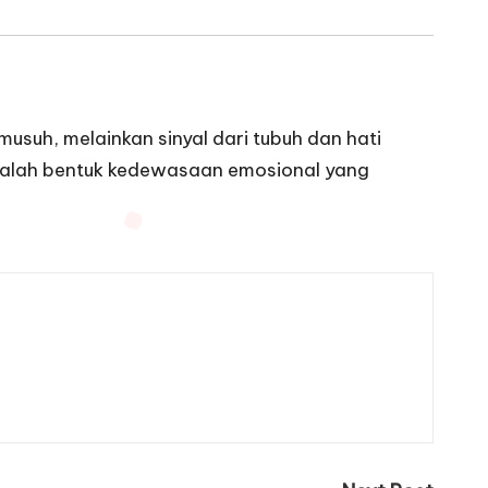
 musuh, melainkan sinyal dari tubuh dan hati
dalah bentuk kedewasaan emosional yang