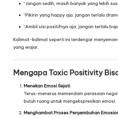
“Jangan sedih, masih banyak yang lebih sus
“Pikirin yang happy aja, jangan terlalu dram
“Ambil sisi positifnya aja, jangan terlalu bap
Kalimat-kalimat seperti ini terdengar menyema
yang wajar.
Mengapa Toxic Positivity Bi
Menekan Emosi Sejati
Terus-menerus memendam perasaan negatif
butuh ruang untuk mengekspresikan emosi.
Menghambat Proses Penyembuhan Emosio