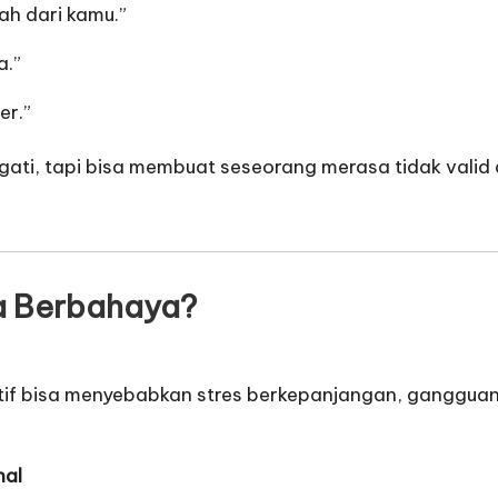
ah dari kamu.”
a.”
er.”
ngati, tapi bisa membuat seseorang merasa tidak vali
sa Berbahaya?
 bisa menyebabkan stres berkepanjangan, gangguan 
nal