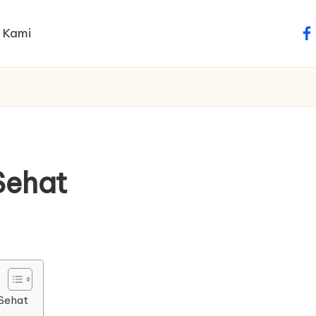
 Kami
fa
 Sehat
 Sehat