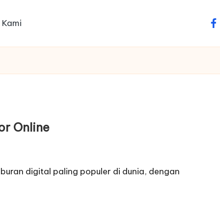
 Kami
fa
or Online
iburan digital paling populer di dunia, dengan