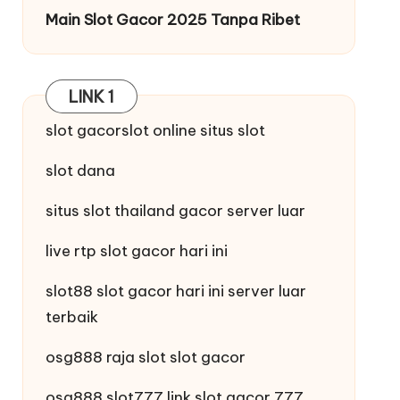
Main Slot Gacor 2025 Tanpa Ribet
LINK 1
slot gacor
slot online
situs slot
slot dana
situs
slot thailand
gacor server luar
live
rtp slot
gacor hari ini
slot88
slot gacor hari ini server luar
terbaik
osg888
raja slot
slot gacor
osg888 slot777 link
slot gacor
777