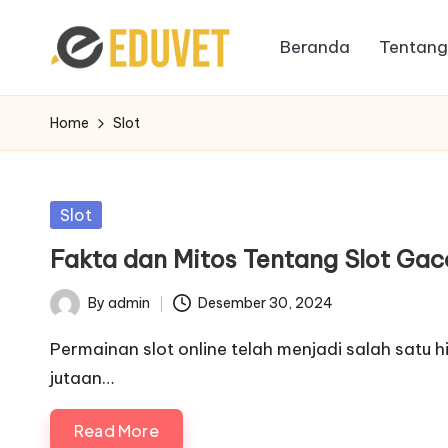
Beranda
Tentang
Skip
to
content
Home
Slot
Posted
Slot
in
Fakta dan Mitos Tentang Slot Gac
By
admin
Desember 30, 2024
Posted
by
Permainan slot online telah menjadi salah satu h
jutaan…
Read More