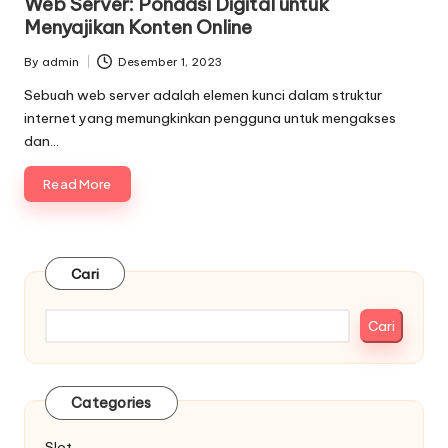
Web Server: Pondasi Digital untuk
Menyajikan Konten Online
By
admin
Desember 1, 2023
Posted
by
Sebuah web server adalah elemen kunci dalam struktur
internet yang memungkinkan pengguna untuk mengakses
dan…
Read More
Cari
Cari
Categories
Slot