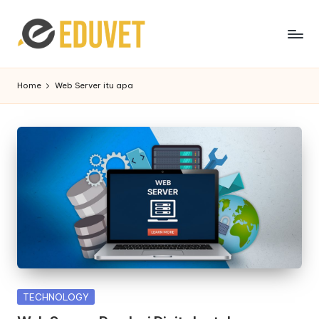
Skip
to
content
Home
Web Server itu apa
Posted
TECHNOLOGY
in