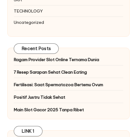
TECHNOLOGY
Uncategorized
Recent Posts
Ragam Provider Slot Online Ternama Dunia
7 Resep Sarapan Sehat Clean Eating
Fertilisasi: Saat Spermatozoa Bertemu Ovum
Positif Justru Tidak Sehat
Main Slot Gacor 2025 Tanpa Ribet
LINK 1