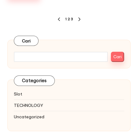
Paginasi
1
2
3
PREVIOUS
NEXT
pos
PAGE
PAGE
Cari
Cari
Categories
Slot
TECHNOLOGY
Uncategorized