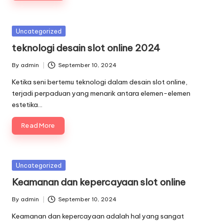
Posted
Uncategorized
in
teknologi desain slot online 2024
By
admin
September 10, 2024
Posted
by
Ketika seni bertemu teknologi dalam desain slot online,
terjadi perpaduan yang menarik antara elemen-elemen
estetika…
Read More
Posted
Uncategorized
in
Keamanan dan kepercayaan slot online
By
admin
September 10, 2024
Posted
by
Keamanan dan kepercayaan adalah hal yang sangat