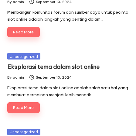
By
admin
September 10, 2024
Posted
by
Membangun komunitas forum dan sumber daya untuk pecinta
slot online adalah langkah yang penting dalam…
Read More
Posted
Uncategorized
in
Eksplorasi tema dalam slot online
By
admin
September 10, 2024
Posted
by
Eksplorasi tema dalam slot online adalah salah satu hal yang
membuat permainan menjadi lebih menarik…
Read More
Posted
Uncategorized