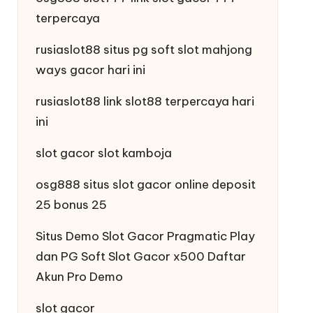
terpercaya
rusiaslot88 situs pg soft
slot mahjong
ways
gacor hari ini
rusiaslot88 link
slot88
terpercaya hari
ini
slot gacor
slot kamboja
osg888 situs slot gacor online
deposit
25 bonus 25
Situs
Demo Slot Gacor
Pragmatic Play
dan PG Soft Slot Gacor x500 Daftar
Akun Pro Demo
slot gacor