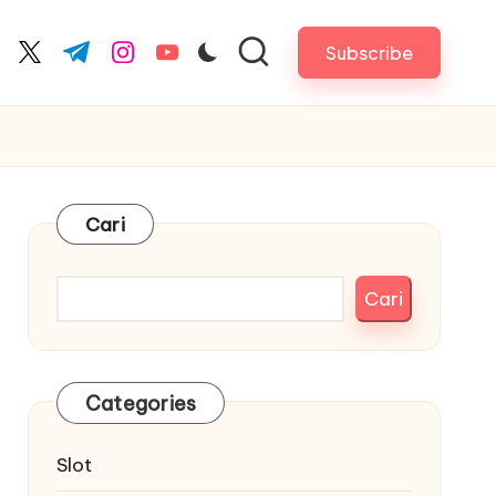
Subscribe
cebook.com
twitter.com
t.me
instagram.com
youtube.com
Cari
Cari
Categories
Slot