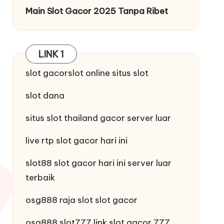
Main Slot Gacor 2025 Tanpa Ribet
LINK 1
slot gacor
slot online
situs slot
slot dana
situs
slot thailand
gacor server luar
live
rtp slot
gacor hari ini
slot88
slot gacor hari ini server luar
terbaik
osg888
raja slot
slot gacor
osg888 slot777 link
slot gacor
777