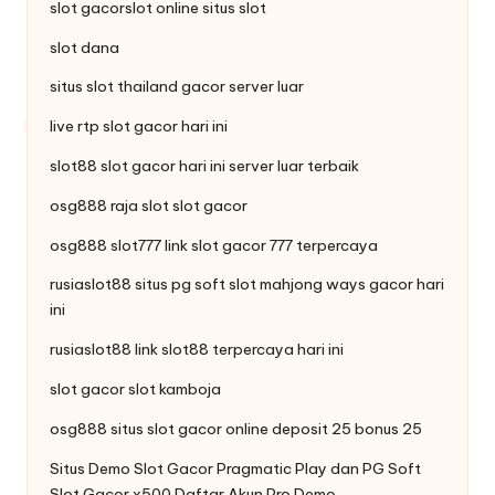
slot gacor
slot online
situs slot
slot dana
situs
slot thailand
gacor server luar
live
rtp slot
gacor hari ini
slot88
slot gacor hari ini server luar
terbaik
osg888
raja slot
slot gacor
osg888 slot777 link
slot gacor
777 terpercaya
rusiaslot88 situs pg soft
slot mahjong ways
gacor hari
ini
rusiaslot88 link
slot88
terpercaya hari ini
slot gacor
slot kamboja
osg888 situs slot gacor online
deposit 25 bonus 25
Situs
Demo Slot Gacor
Pragmatic Play dan PG Soft
Slot Gacor x500 Daftar Akun Pro Demo