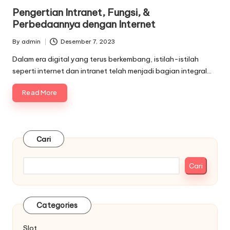
in
Pengertian Intranet, Fungsi, &
Perbedaannya dengan Internet
By
admin
Desember 7, 2023
Posted
by
Dalam era digital yang terus berkembang, istilah-istilah
seperti internet dan intranet telah menjadi bagian integral…
Read More
Cari
Cari
Categories
Slot