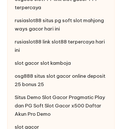
terpercaya
rusiaslot88 situs pg soft
slot mahjong
ways
gacor hari ini
rusiaslot88 link
slot88
terpercaya hari
ini
slot gacor
slot kamboja
osg888 situs slot gacor online
deposit
25 bonus 25
Situs
Demo Slot Gacor
Pragmatic Play
dan PG Soft Slot Gacor x500 Daftar
Akun Pro Demo
slot gacor