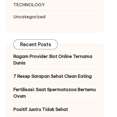
TECHNOLOGY
Uncategorized
Recent Posts
Ragam Provider Slot Online Ternama
Dunia
7 Resep Sarapan Sehat Clean Eating
Fertilisasi: Saat Spermatozoa Bertemu
Ovum
Positif Justru Tidak Sehat