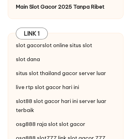
Main Slot Gacor 2025 Tanpa Ribet
LINK 1
slot gacor
slot online
situs slot
slot dana
situs
slot thailand
gacor server luar
live
rtp slot
gacor hari ini
slot88
slot gacor hari ini server luar
terbaik
osg888
raja slot
slot gacor
osg888 slot777 link
slot gacor
777