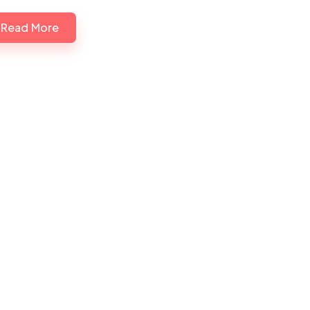
Read More