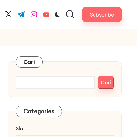
Subscribe
cebook.com
twitter.com
t.me
instagram.com
youtube.com
Cari
Cari
Categories
Slot