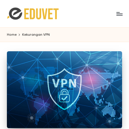
Skip
to
content
Home
Kekurangan VPN