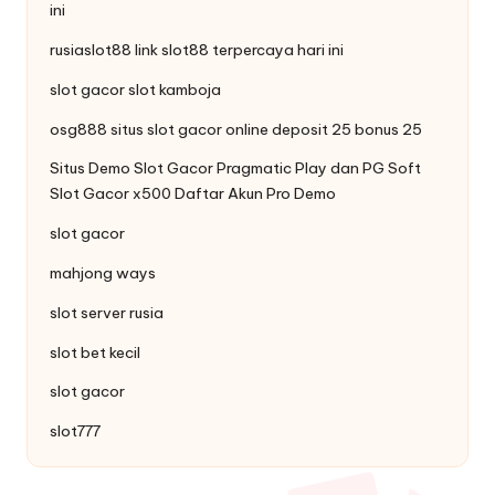
ini
rusiaslot88 link
slot88
terpercaya hari ini
slot gacor
slot kamboja
osg888 situs slot gacor online
deposit 25 bonus 25
Situs
Demo Slot Gacor
Pragmatic Play dan PG Soft
Slot Gacor x500 Daftar Akun Pro Demo
slot gacor
mahjong ways
slot server rusia
slot bet kecil
slot gacor
slot777