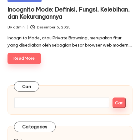
in
Incognito Mode: Definisi, Fungsi, Kelebihan,
dan Kekurangannya
By
admin
Desember 5, 2023
Posted
by
Incognito Mode, atau Private Browsing, merupakan fitur
yang disediakan oleh sebagian besar browser web modern.…
Read More
Cari
Cari
Categories