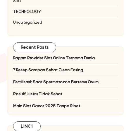
Slot
TECHNOLOGY
Uncategorized
Recent Posts
Ragam Provider Slot Online Ternama Dunia
7 Resep Sarapan Sehat Clean Eating
Fertilisasi: Saat Spermatozoa Bertemu Ovum
Positif Justru Tidak Sehat
Main Slot Gacor 2025 Tanpa Ribet
LINK 1