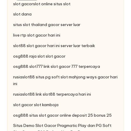
slot gacor
slot online
situs slot
slot dana
situs
slot thailand
gacor server luar
live
rtp slot
gacor hari ini
slot88
slot gacor hari ini server luar
terbaik
osg888
raja slot
slot gacor
osg888 slot777 link
slot gacor
777 terpercaya
rusiaslot88 situs pg soft
slot mahjong ways
gacor hari
ini
rusiaslot88 link
slot88
terpercaya hari ini
slot gacor
slot kamboja
osg888 situs slot gacor online
deposit 25 bonus 25
Situs
Demo Slot Gacor
Pragmatic Play dan PG Soft