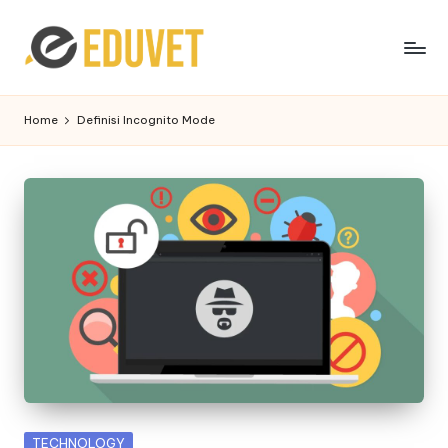
Skip
to
content
Home
Definisi Incognito Mode
Posted
TECHNOLOGY