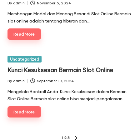
By
admin
November 5, 2024
Posted
by
Membangun Modal dan Menang Besar di Slot Online Bermain
slot online adalah tentang hiburan dan…
Read More
Posted
Uncategorized
in
Kunci Kesuksesan Bermain Slot Online
By
admin
September 10, 2024
Posted
by
Mengelola Bankroll Anda: Kunci Kesuksesan dalam Bermain
Slot Online Bermain slot online bisa menjadi pengalaman…
Read More
Paginasi
1
2
3