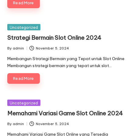
Read More
Posted
Uncategorized
in
Strategi Bermain Slot Online 2024
By
admin
November 5, 2024
Posted
by
Membangun Strategi Bermain yang Tepat untuk Slot Online
Membangun strategi bermain yang tepat untuk slot…
Read More
Posted
Uncategorized
in
Memahami Variasi Game Slot Online 2024
By
admin
November 5, 2024
Posted
by
Memahami Variasi Game Slot Online yang Tersedia