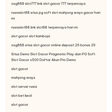
osg888 slot777 link
slot gacor
777 terpercaya
rusiaslot88 situs pg soft
slot mahjong ways
gacor hari
ini
rusiaslot88 link
slot88
terpercaya hari ini
slot gacor
slot kamboja
osg888 situs slot gacor online
deposit 25 bonus 25
Situs
Demo Slot Gacor
Pragmatic Play dan PG Soft
Slot Gacor x500 Daftar Akun Pro Demo
slot gacor
mahjong ways
slot server rusia
slot bet kecil
slot gacor