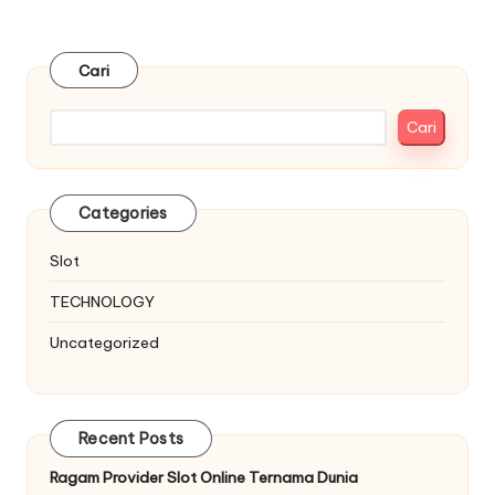
NEXT
pos
PAGE
Cari
Cari
Categories
Slot
TECHNOLOGY
Uncategorized
Recent Posts
Ragam Provider Slot Online Ternama Dunia