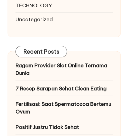
TECHNOLOGY
Uncategorized
Recent Posts
Ragam Provider Slot Online Ternama
Dunia
7 Resep Sarapan Sehat Clean Eating
Fertilisasi: Saat Spermatozoa Bertemu
Ovum
Positif Justru Tidak Sehat