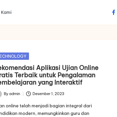
 Kami
fa
sted
ECHNOLOGY
ekomendasi Aplikasi Ujian Online
ratis Terbaik untuk Pengalaman
embelajaran yang Interaktif
By
admin
Desember 1, 2023
ted
ian online telah menjadi bagian integral dari
ndidikan modern, memungkinkan guru dan