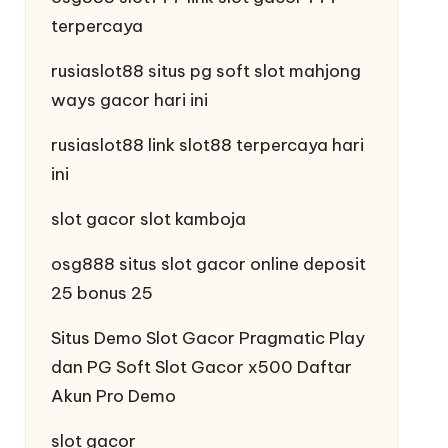
terpercaya
rusiaslot88 situs pg soft
slot mahjong
ways
gacor hari ini
rusiaslot88 link
slot88
terpercaya hari
ini
slot gacor
slot kamboja
osg888 situs slot gacor online
deposit
25 bonus 25
Situs
Demo Slot Gacor
Pragmatic Play
dan PG Soft Slot Gacor x500 Daftar
Akun Pro Demo
slot gacor