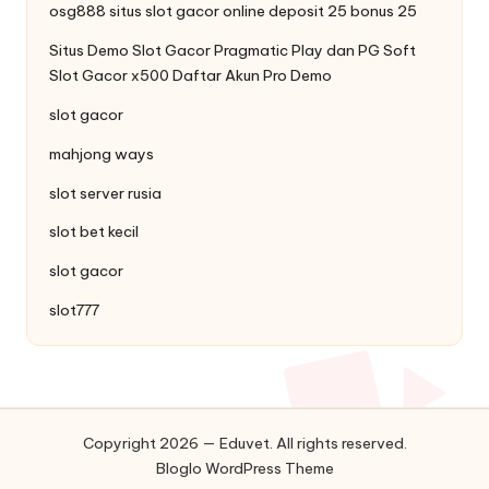
osg888 situs slot gacor online
deposit 25 bonus 25
Situs
Demo Slot Gacor
Pragmatic Play dan PG Soft
Slot Gacor x500 Daftar Akun Pro Demo
slot gacor
mahjong ways
slot server rusia
slot bet kecil
slot gacor
slot777
Copyright 2026 — Eduvet. All rights reserved.
Bloglo WordPress Theme