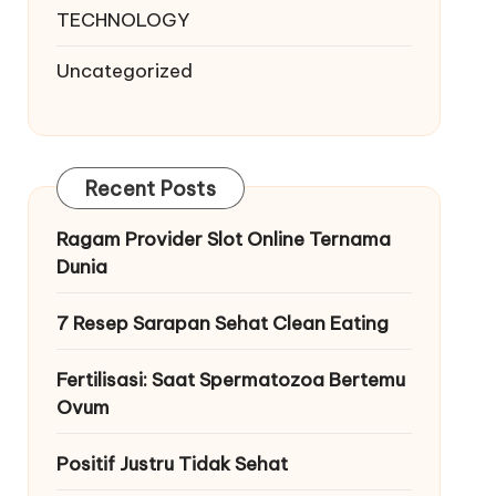
TECHNOLOGY
Uncategorized
Recent Posts
Ragam Provider Slot Online Ternama
Dunia
7 Resep Sarapan Sehat Clean Eating
Fertilisasi: Saat Spermatozoa Bertemu
Ovum
Positif Justru Tidak Sehat