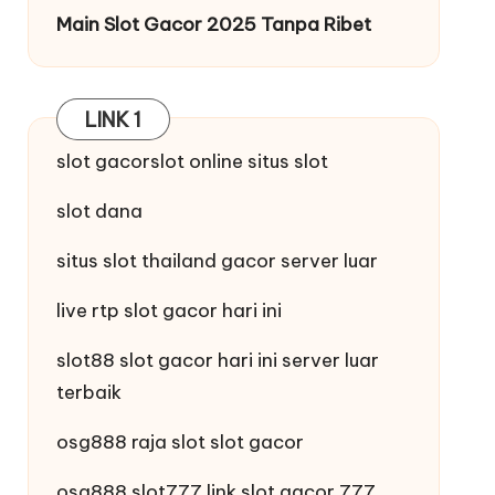
Main Slot Gacor 2025 Tanpa Ribet
LINK 1
slot gacor
slot online
situs slot
slot dana
situs
slot thailand
gacor server luar
live
rtp slot
gacor hari ini
slot88
slot gacor hari ini server luar
terbaik
osg888
raja slot
slot gacor
osg888 slot777 link
slot gacor
777