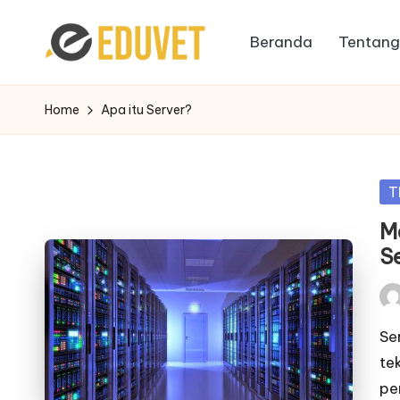
Beranda
Tentang
Skip
to
content
Home
Apa itu Server?
Po
T
in
M
S
Pos
by
Se
te
pe