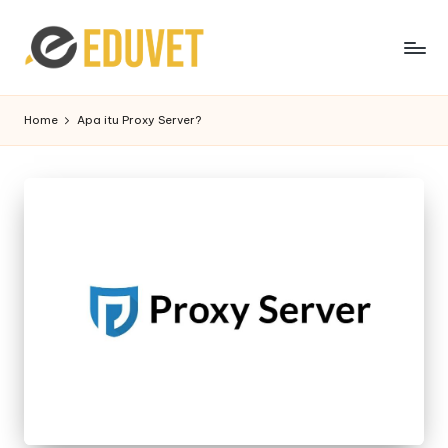
Skip
to
content
Home
Apa itu Proxy Server?