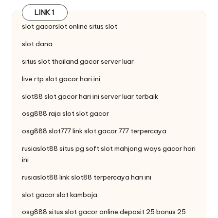
LINK 1
slot gacor
slot online
situs slot
slot dana
situs
slot thailand
gacor server luar
live
rtp slot
gacor hari ini
slot88
slot gacor hari ini server luar
terbaik
osg888
raja slot
slot gacor
osg888 slot777 link
slot gacor
777 terpercaya
rusiaslot88 situs pg soft
slot mahjong ways
gacor hari
ini
rusiaslot88 link
slot88
terpercaya hari ini
slot gacor
slot kamboja
osg888 situs slot gacor online
deposit 25 bonus 25