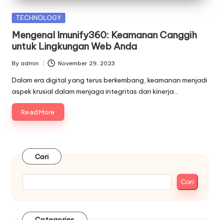
Posted
TECHNOLOGY
in
Mengenal Imunify360: Keamanan Canggih
untuk Lingkungan Web Anda
By
admin
November 29, 2023
Posted
by
Dalam era digital yang terus berkembang, keamanan menjadi
aspek krusial dalam menjaga integritas dan kinerja…
Read More
Cari
Cari
Categories