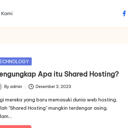
 Kami
fa
sted
ECHNOLOGY
engungkap Apa itu Shared Hosting?
By
admin
Desember 3, 2023
ted
gi mereka yang baru memasuki dunia web hosting,
tilah "Shared Hosting" mungkin terdengar asing.
lam…