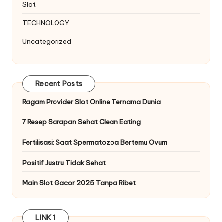
Slot
TECHNOLOGY
Uncategorized
Recent Posts
Ragam Provider Slot Online Ternama Dunia
7 Resep Sarapan Sehat Clean Eating
Fertilisasi: Saat Spermatozoa Bertemu Ovum
Positif Justru Tidak Sehat
Main Slot Gacor 2025 Tanpa Ribet
LINK 1