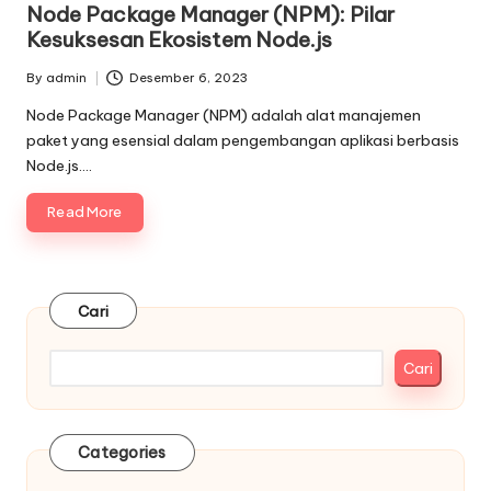
in
Node Package Manager (NPM): Pilar
Kesuksesan Ekosistem Node.js
By
admin
Desember 6, 2023
Posted
by
Node Package Manager (NPM) adalah alat manajemen
paket yang esensial dalam pengembangan aplikasi berbasis
Node.js.…
Read More
Cari
Cari
Categories