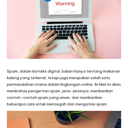
Spam
, dalam konteks digital, bukan hanya tentang makanan
kaleng yang terkenal, tetapi juga merupakan salah satu
permasalahan utama dalam lingkungan online. Artikel ini akan
membahas pengertian spam, jenis-jenisnya, memberikan
contoh-contoh spam yang umum, dan memberikan
beberapa cara untuk mencegah dan mengatasi spam.