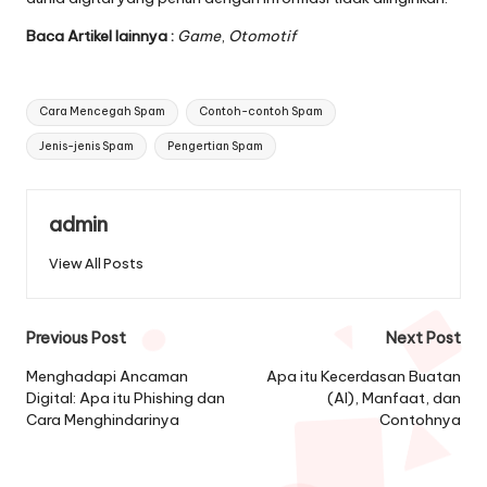
Baca Artikel lainnya :
Game
,
Otomotif
Tags:
Cara Mencegah Spam
Contoh-contoh Spam
Jenis-jenis Spam
Pengertian Spam
admin
View All Posts
Post
Previous Post
Next Post
navigation
Menghadapi Ancaman
Apa itu Kecerdasan Buatan
Digital: Apa itu Phishing dan
(AI), Manfaat, dan
Cara Menghindarinya
Contohnya