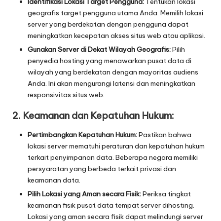
Identifikasi Lokasi Target Pengguna:
Tentukan lokasi
geografis target pengguna utama Anda. Memilih lokasi
server yang berdekatan dengan pengguna dapat
meningkatkan kecepatan akses situs web atau aplikasi.
Gunakan Server di Dekat Wilayah Geografis:
Pilih
penyedia hosting yang menawarkan pusat data di
wilayah yang berdekatan dengan mayoritas audiens
Anda. Ini akan mengurangi latensi dan meningkatkan
responsivitas situs web.
2. Keamanan dan Kepatuhan Hukum:
Pertimbangkan Kepatuhan Hukum:
Pastikan bahwa
lokasi server mematuhi peraturan dan kepatuhan hukum
terkait penyimpanan data. Beberapa negara memiliki
persyaratan yang berbeda terkait privasi dan
keamanan data.
Pilih Lokasi yang Aman secara Fisik:
Periksa tingkat
keamanan fisik pusat data tempat server dihosting.
Lokasi yang aman secara fisik dapat melindungi server